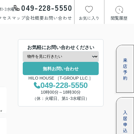
049-228-5550
1･3水曜日
クセスマップ
会社概要
お問い合わせ
お気に入り
閲覧履歴
お気軽にお問い合わせください
無料お問い合わせ
HILO HOUSE ［T-GROUP LLC.］
049-228-5550
10時00分～18時30分
（休：火曜日、第1･3水曜日）