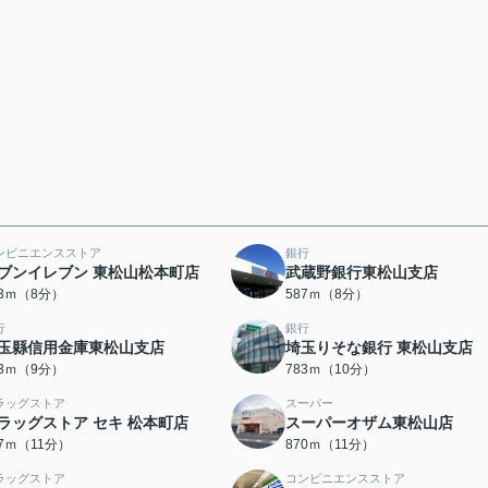
ンビニエンスストア
銀行
ブンイレブン 東松山松本町店
武蔵野銀行東松山支店
83ｍ（8分）
587ｍ（8分）
行
銀行
玉縣信用金庫東松山支店
埼玉りそな銀行 東松山支店
93ｍ（9分）
783ｍ（10分）
ラッグストア
スーパー
ラッグストア セキ 松本町店
スーパーオザム東松山店
37ｍ（11分）
870ｍ（11分）
ラッグストア
コンビニエンスストア