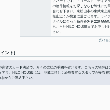
アパートです。「ゴールド ティア
の物件情報をお探しならお気軽にお
合わせ下さい。東松山市の東武東上
松山近くが快適に過ごせます。ライ
タイルに合った条件を049-228-5550
ら、当社HILO HOUSEまでお申し付
さい。
情報
イント)
や家賃のカード決済で、月々の支払の手間を省けます。こちらの物件は
ラ。HILO HOUSEには、地域に詳しく経験豊富なスタッフが多数在
ouse.jpからご連絡下さい。