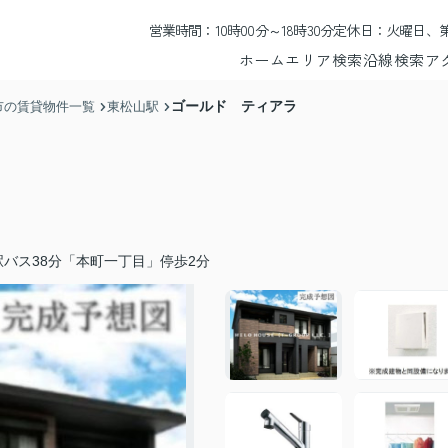
営業時間：10時00分～18時30分
定休日：火曜日、第
ホーム
エリア検索
沿線検索
ア
ゴールド ティアラ
市の賃貸物件一覧
東松山駅
バス38分「本町一丁目」停歩2分