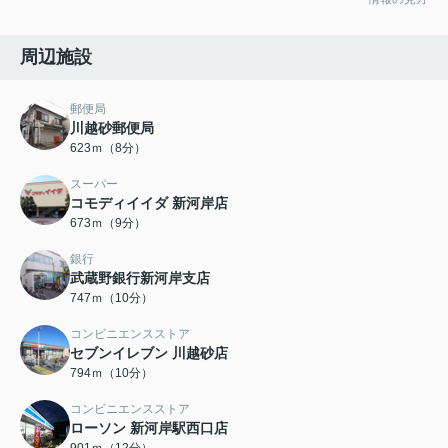
周辺施設
郵便局
川越砂郵便局
623ｍ（8分）
スーパー
コモディイイダ 新河岸店
673ｍ（9分）
銀行
武蔵野銀行新河岸支店
747ｍ（10分）
コンビニエンスストア
セブンイレブン 川越砂店
794ｍ（10分）
コンビニエンスストア
ローソン 新河岸駅西口店