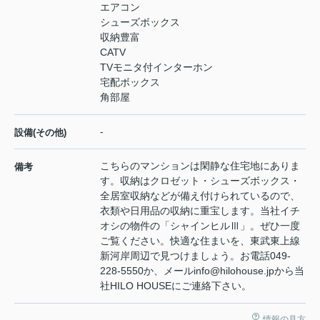
エアコン
シューズボックス
収納豊富
CATV
TVモニタ付インターホン
宅配ボックス
角部屋
-
設備(その他)
こちらのマンションは閑静な住宅地にありま
備考
す。収納はクロゼット・シューズボックス・
全居室収納などが備え付けられているので、
衣類や日用品の収納に重宝します。当社イチ
オシの物件の「シャインヒルⅢ」。ぜひ一度
ご覧ください。快適な住まいを、東武東上線
新河岸周辺で見つけましょう。お電話049-
228-5550か、メールinfo@hilohouse.jpから当
社HILO HOUSEにご連絡下さい。
情報の見方