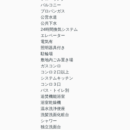
バルコニー
プロパンガス
公営水道
公共下水
24時間換気システム
エレベーター
電気有
照明器具付き
駐輪場
敷地内ごみ置き場
ガスコンロ
コンロ２口以上
システムキッチン
コンロ３口
バス・トイレ別
追焚機能浴室
浴室乾燥機
温水洗浄便座
洗髪洗面化粧台
シャワー
独立洗面台