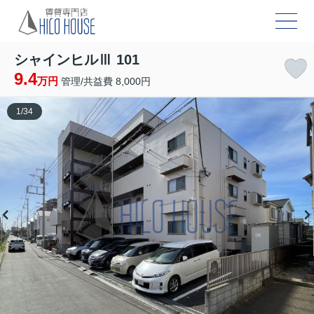
シャインヒルⅢ 101
9.4
万円
管理/共益費 8,000円
1
/
34