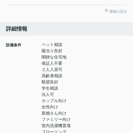
情報の見方
詳細情報
ペット相談
設備条件
陽当り良好
閑静な住宅地
保証人不要
２人入居可
高齢者相談
眺望良好
学生相談
法人可
カップル向け
女性向け
新婚さん向け
ファミリー向け
室内洗濯機置場
フローリング