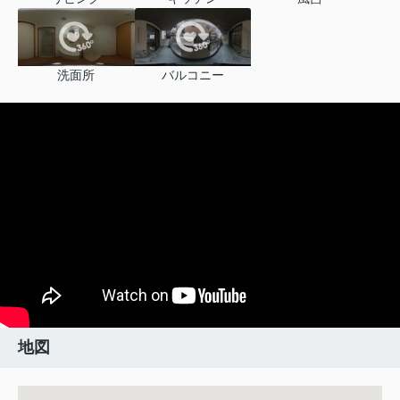
洗面所
バルコニー
地図