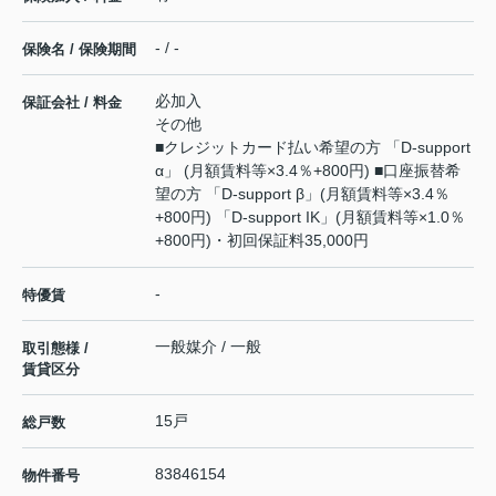
- / -
保険名 / 保険期間
必加入
保証会社 / 料金
その他
■クレジットカード払い希望の方 「D-support
α」 (月額賃料等×3.4％+800円) ■口座振替希
望の方 「D-support β」(月額賃料等×3.4％
+800円) 「D-support IK」(月額賃料等×1.0％
+800円)・初回保証料35,000円
-
特優賃
一般媒介 / 一般
取引態様 /
賃貸区分
15戸
総戸数
83846154
物件番号