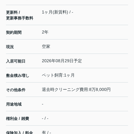
1ヶ月(新賃料) / -
更新料 /
更新事務手数料
2年
契約期間
空家
現況
2026年08月29日予定
入居可能日
ペット飼育:1ヶ月
敷金積み増し
退去時クリーニング費用:8万8,000円
その他条件
-
用途地域
- / -
権利金 / 雑費
有 / -
保険加入 / 料金