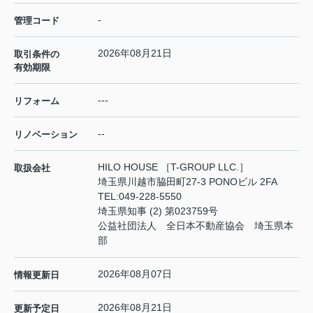
-
管理コード
2026年08月21日
取引条件の
有効期限
---
リフォーム
--
リノベーション
HILO HOUSE ［T-GROUP LLC.］
取扱会社
埼玉県川越市脇田町27-3 PONOビル 2FA
TEL:
049-228-5550
埼玉県知事 (2) 第023759号
公益社団法人 全日本不動産協会 埼玉県本
部
2026年08月07日
情報更新日
2026年08月21日
更新予定日