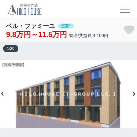
ベル・ファミーユ
空室9
9.8万円～11.5万円
管理/共益費 4,100円
1
/
20