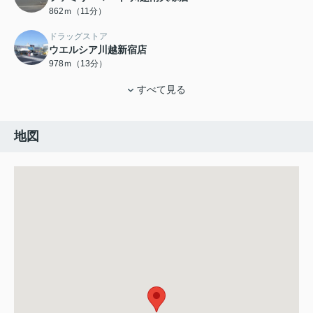
862ｍ（11分）
ドラッグストア
ウエルシア川越新宿店
978ｍ（13分）
すべて見る
地図