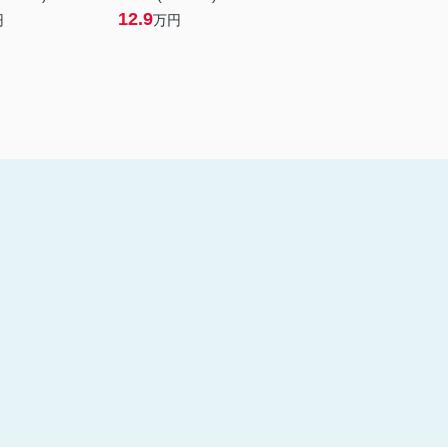
12.9
円
万円