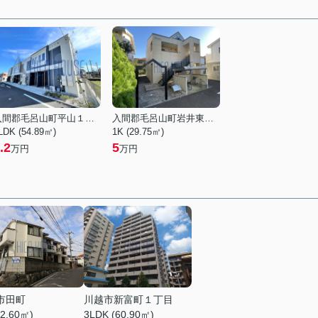
入間郡毛呂山町平山１丁目
入間郡毛呂山町岩井東１丁目
LDK (54.89㎡)
1K (29.75㎡)
.2
5
万円
万円
市田町
川越市新富町１丁目
22.60㎡)
3LDK (60.90㎡)