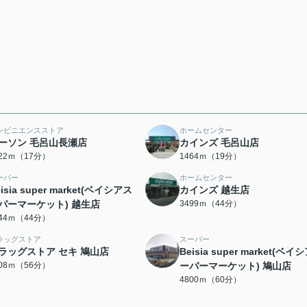
ンビニエンスストア
ホームセンター
ーソン 毛呂山長瀬店
カインズ 毛呂山店
322ｍ（17分）
1464ｍ（19分）
ーパー
ホームセンター
isia super market(ベイシアス
カインズ 越生店
パーマーケット) 越生店
3499ｍ（44分）
444ｍ（44分）
ラッグストア
スーパー
ラッグストア セキ 鳩山店
Beisia super market(ベイ
408ｍ（56分）
ーパーマーケット) 鳩山店
4800ｍ（60分）