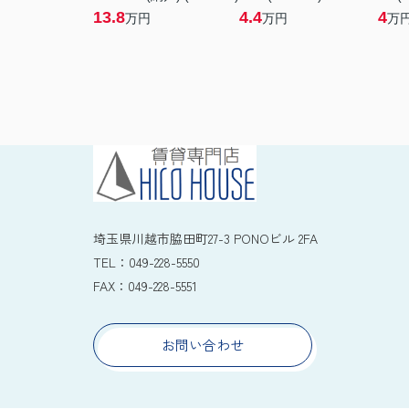
13.8
4.4
4
万円
万円
万
埼玉県川越市脇田町27-3 PONOビル 2FA
TEL：
049-228-5550
FAX：
049-228-5551
お問い合わせ