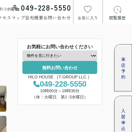
049-228-5550
1･3水曜日
クセスマップ
会社概要
お問い合わせ
お気に入り
閲覧履歴
お気軽にお問い合わせください
無料お問い合わせ
HILO HOUSE ［T-GROUP LLC.］
049-228-5550
10時00分～18時30分
（休：火曜日、第1･3水曜日）