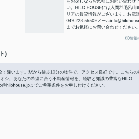
をお探しならお気軽にお問い合わせ
い。HILO HOUSEには入間郡毛呂山
リアの賃貸情報がございます。お電
049-228-5550Eメールinfo@hilohouse
までお気軽にお問い合わせください
情報
ト)
全く違います。駅から徒歩10分の物件で、アクセス良好です。こちらの
こがイチオシ。あなたの希望に合う不動産情報を、経験と知識の豊富なHILO
nfo@hilohouse.jpまでご希望条件をお申し付けください。