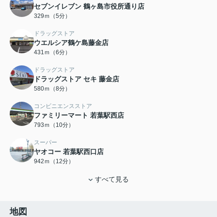
セブンイレブン 鶴ヶ島市役所通り店
329ｍ（5分）
ドラッグストア
ウエルシア鶴ケ島藤金店
431ｍ（6分）
ドラッグストア
ドラッグストア セキ 藤金店
580ｍ（8分）
コンビニエンスストア
ファミリーマート 若葉駅西店
793ｍ（10分）
スーパー
ヤオコー 若葉駅西口店
942ｍ（12分）
すべて見る
地図