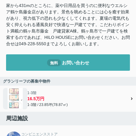
家から431mのところに、薬や日用品を買うのに便利なウエルシ
ア鶴ケ島藤金店があります。景色を眺めることには心を癒す効果
があり、視力低下の恐れも少なくしてくれます。夏場の電気代も
安く抑えられる通風良好で快適な一戸建てです。こだわりポイン
ト満載の鶴ヶ島市藤金 戸建貸家A棟。鶴ヶ島市で一戸建てを検
索するのであれば、HILO HOUSEにお問い合わせください。お問
合せは049-228-5550までよろしくお願いします。
お問い合わせ
無料
グランリーフの募集中物件
1-3階
16.5万円
1-3階 / 23.85坪(78.87㎡)
周辺施設
コンビニエンスストア