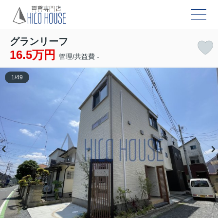
グランリーフ
16.5万円
管理/共益費 -
1
/
49