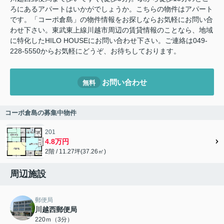
ろにあるアパートはいかがでしょうか。こちらの物件はアパート
です。「コーポ倉島」の物件情報をお探しならお気軽にお問い合
わせ下さい。東武東上線川越市周辺の賃貸情報のことなら、地域
に特化したHILO HOUSEにお問い合わせ下さい。ご連絡は049-
228-5550からお気軽にどうぞ、お待ちしております。
お問い合わせ
無料
コーポ倉島の募集中物件
201
4.8万円
2階 / 11.27坪(37.26㎡)
周辺施設
郵便局
川越西郵便局
220ｍ（3分）