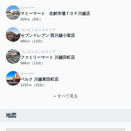
スーパー
マミーマート 生鮮市場ＴＯＰ川越店
626ｍ（8分）
コンビニエンスストア
セブンイレブン 西川越小室店
966ｍ（13分）
コンビニエンスストア
ファミリーマート 川越田町店
988ｍ（13分）
スーパー
ベルク 川越東田町店
1155ｍ（15分）
すべて見る
地図