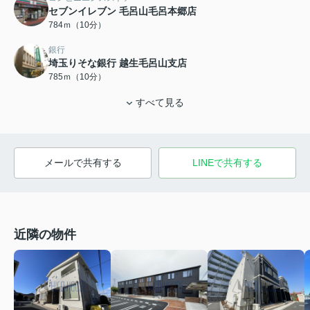
セブンイレブン 毛呂山毛呂本郷店
784ｍ（10分）
銀行
埼玉りそな銀行 越生毛呂山支店
785ｍ（10分）
すべて見る
メールで共有する
LINEで共有する
近隣の物件