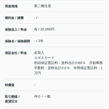
第二種住居
用途地域
- / -
権利金 / 雑費
有 / 20,000円
保険加入 / 料金
- / 2年
保険名 / 保険期間
必加入
保証会社 / 料金
エポスカード
初回保証委託料：賃料合計の60％ 月額事務
手数料：賃料合計の1％ 年間保証委託料：1
万円
-
特優賃
仲介 / 一般
取引態様 /
賃貸区分