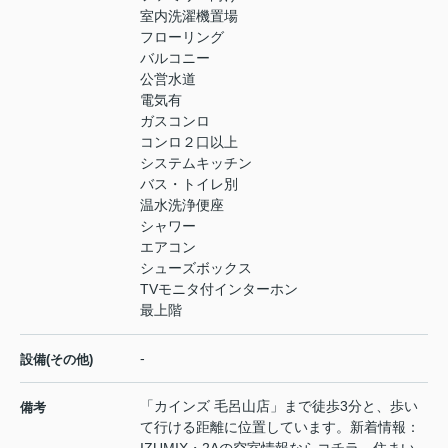
室内洗濯機置場
フローリング
バルコニー
公営水道
電気有
ガスコンロ
コンロ２口以上
システムキッチン
バス・トイレ別
温水洗浄便座
シャワー
エアコン
シューズボックス
TVモニタ付インターホン
最上階
-
設備(その他)
「カインズ 毛呂山店」まで徒歩3分と、歩い
備考
て行ける距離に位置しています。新着情報：