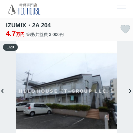
IZUMIX・2A 204
4.7
万円
管理/共益費 3,000円
1
/
20