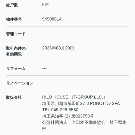
8戸
総戸数
94908814
物件番号
-
管理コード
2026年08月20日
取引条件の
有効期限
---
リフォーム
--
リノベーション
HILO HOUSE ［T-GROUP LLC.］
取扱会社
埼玉県川越市脇田町27-3 PONOビル 2FA
TEL:
049-228-5550
埼玉県知事 (2) 第023759号
公益社団法人 全日本不動産協会 埼玉県本
部