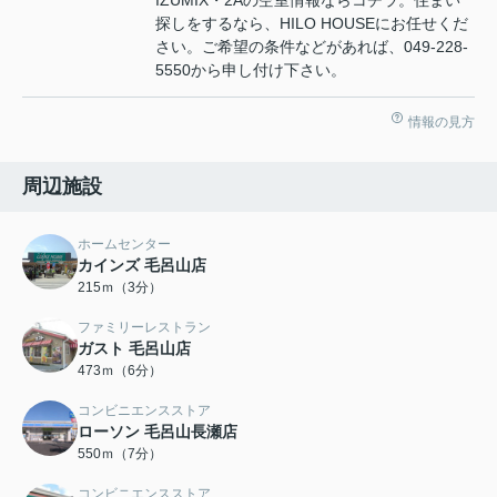
IZUMIX・2Aの空室情報ならコチラ。住まい
探しをするなら、HILO HOUSEにお任せくだ
さい。ご希望の条件などがあれば、049-228-
5550から申し付け下さい。
情報の見方
周辺施設
ホームセンター
カインズ 毛呂山店
215ｍ（3分）
ファミリーレストラン
ガスト 毛呂山店
473ｍ（6分）
コンビニエンスストア
ローソン 毛呂山長瀬店
550ｍ（7分）
コンビニエンスストア