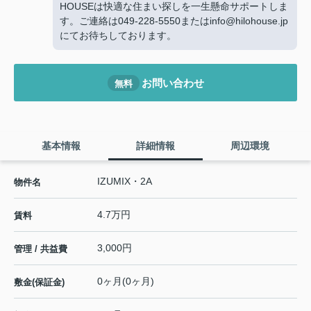
HOUSEは快適な住まい探しを一生懸命サポートしま
す。ご連絡は049-228-5550またはinfo@hilohouse.jp
にてお待ちしております。
お問い合わせ
無料
基本情報
詳細情報
周辺環境
IZUMIX・2A
物件名
4.7万円
賃料
3,000円
管理 / 共益費
0ヶ月(0ヶ月)
敷金(保証金)