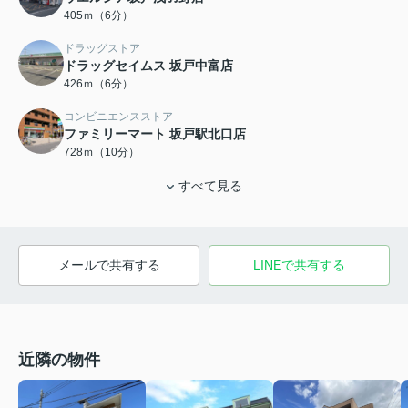
405ｍ（6分）
ドラッグストア
ドラッグセイムス 坂戸中富店
426ｍ（6分）
コンビニエンスストア
ファミリーマート 坂戸駅北口店
728ｍ（10分）
すべて見る
メールで共有する
LINEで共有する
近隣の物件