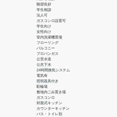
眺望良好
学生相談
法人可
ガスコンロ設置可
学生向け
女性向け
室内洗濯機置場
フローリング
バルコニー
プロパンガス
公営水道
公共下水
24時間換気システム
電気有
照明器具付き
駐輪場
敷地内ごみ置き場
ガスコンロ
対面式キッチン
カウンターキッチン
バス・トイレ別