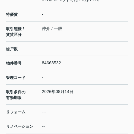
-
特優賃
仲介 / 一般
取引態様 /
賃貸区分
-
総戸数
84663532
物件番号
-
管理コード
2026年08月14日
取引条件の
有効期限
---
リフォーム
--
リノベーション