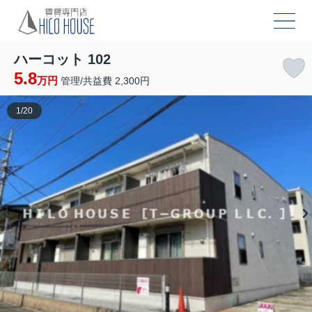
ハーコット 102
5.8
万円
管理/共益費 2,300円
1
/
20