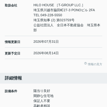
HILO HOUSE ［T-GROUP LLC.］
取扱会社
埼玉県川越市脇田町27-3 PONOビル 2FA
TEL:
049-228-5550
埼玉県知事 (2) 第023759号
公益社団法人 全日本不動産協会 埼玉県本
部
2026年07月31日
情報更新日
2026年08月14日
更新予定日
情報の見方
詳細情報
陽当り良好
設備条件
閑静な住宅地
保証人不要
高齢者相談