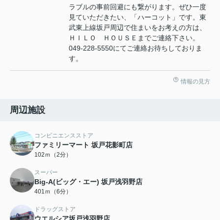
ラブルの事前回避にも繋がります。ぜひ一度
見ていただきたい、「ハーコット」です。東
武東上線坂戸周辺で住まいをお考えの方は、
ＨＩＬＯ ＨＯＵＳＥまでご連絡下さい。
049-228-5550にてご連絡お待ちしておりま
す。
情報の見方
周辺施設
コンビニエンスストア
ファミリーマート 坂戸花影町店
102ｍ（2分）
スーパー
Big-A(ビッグ・エー) 坂戸浅羽野店
401ｍ（6分）
ドラッグストア
ウエルシア坂戸浅羽野店