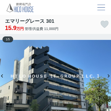
エマリーグレース 301
15.9
万円
管理/共益費 11,000円
1
/
5