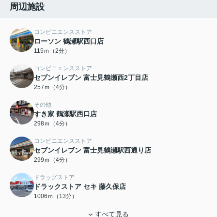
周辺施設
コンビニエンスストア
ローソン 鶴瀬駅西口店
115ｍ（2分）
コンビニエンスストア
セブンイレブン 富士見鶴瀬西2丁目店
257ｍ（4分）
その他
すき家 鶴瀬駅西口店
298ｍ（4分）
コンビニエンスストア
セブンイレブン 富士見鶴瀬駅西通り店
299ｍ（4分）
ドラッグストア
ドラックストア セキ 藤久保店
1006ｍ（13分）
すべて見る