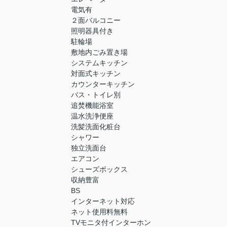
電気有
２面バルコニー
照明器具付き
駐輪場
敷地内ごみ置き場
システムキッチン
対面式キッチン
カウンターキッチン
バス・トイレ別
追焚機能浴室
温水洗浄便座
洗髪洗面化粧台
シャワー
独立洗面台
エアコン
シューズボックス
収納豊富
BS
インターネット対応
ネット使用料無料
TVモニタ付インターホン