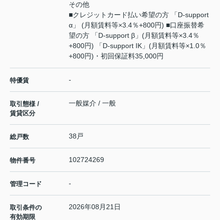
その他
■クレジットカード払い希望の方 「D-support
α」 (月額賃料等×3.4％+800円) ■口座振替希
望の方 「D-support β」(月額賃料等×3.4％
+800円) 「D-support IK」(月額賃料等×1.0％
+800円)・初回保証料35,000円
-
特優賃
一般媒介 / 一般
取引態様 /
賃貸区分
38戸
総戸数
102724269
物件番号
-
管理コード
2026年08月21日
取引条件の
有効期限