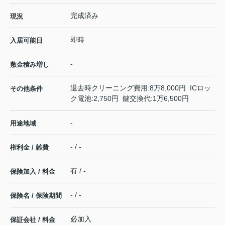
完成済み
現況
即時
入居可能日
-
敷金積み増し
退去時クリーニング費用:8万8,000円 ICロッ
その他条件
ク電池:2,750円 鍵交換代:1万6,500円
-
用途地域
- / -
権利金 / 雑費
有 / -
保険加入 / 料金
- / -
保険名 / 保険期間
必加入
保証会社 / 料金