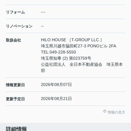
---
リフォーム
--
リノベーション
HILO HOUSE ［T-GROUP LLC.］
取扱会社
埼玉県川越市脇田町27-3 PONOビル 2FA
TEL:
049-228-5550
埼玉県知事 (2) 第023759号
公益社団法人 全日本不動産協会 埼玉県本
部
2026年08月07日
情報更新日
2026年08月21日
更新予定日
情報の見方
詳細情報