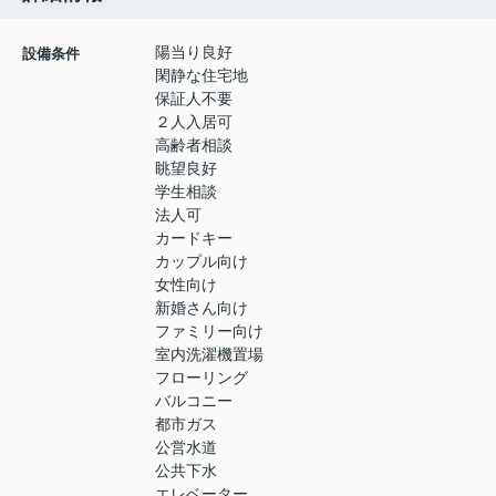
陽当り良好
設備条件
閑静な住宅地
保証人不要
２人入居可
高齢者相談
眺望良好
学生相談
法人可
カードキー
カップル向け
女性向け
新婚さん向け
ファミリー向け
室内洗濯機置場
フローリング
バルコニー
都市ガス
公営水道
公共下水
エレベーター