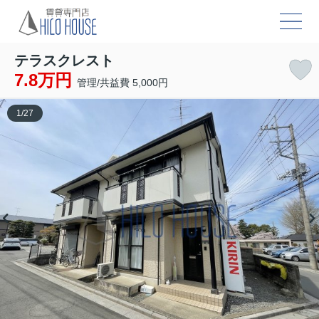
テラスクレスト
7.8万円
管理/共益費 5,000円
1
/
27