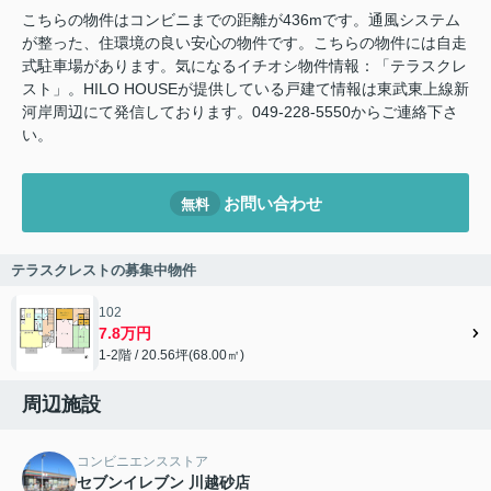
こちらの物件はコンビニまでの距離が436mです。通風システム
が整った、住環境の良い安心の物件です。こちらの物件には自走
式駐車場があります。気になるイチオシ物件情報：「テラスクレ
スト」。HILO HOUSEが提供している戸建て情報は東武東上線新
河岸周辺にて発信しております。049-228-5550からご連絡下さ
い。
お問い合わせ
無料
テラスクレストの募集中物件
102
7.8万円
1-2階 / 20.56坪(68.00㎡)
周辺施設
コンビニエンスストア
セブンイレブン 川越砂店