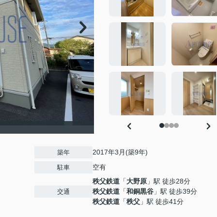
2017年3月(築9年)
築年
空有
駐車
秩父鉄道
「
大野原
」駅 徒歩28分
秩父鉄道
「
和銅黒谷
」駅 徒歩39分
交通
秩父鉄道
「
秩父
」駅 徒歩41分