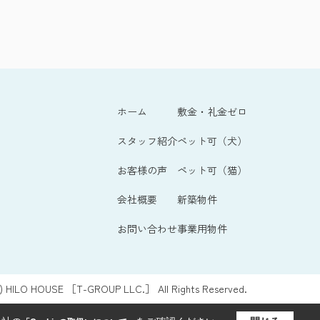
ホーム
敷金・礼金ゼロ
スタッフ紹介
ペット可（犬）
お客様の声
ペット可（猫）
会社概要
新築物件
お問い合わせ
事業用物件
c) HILO HOUSE ［T-GROUP LLC.］ All Rights Reserved.