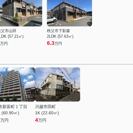
秩父市山田
秩父市下影森
LDK (57.21㎡)
2LDK (57.63㎡)
6.3
万円
万円
市新富町１丁目
川越市田町
 (60.90㎡)
1K (22.60㎡)
9
4
万円
万円