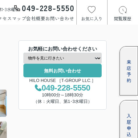
049-228-5550
1･3水曜日
クセスマップ
会社概要
お問い合わせ
お気に入り
閲覧履歴
お気軽にお問い合わせください
無料お問い合わせ
HILO HOUSE ［T-GROUP LLC.］
049-228-5550
10時00分～18時30分
（休：火曜日、第1･3水曜日）