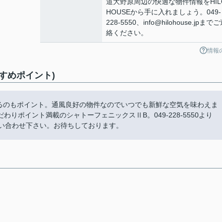
道大野原周辺の快適な物件情報をHIL
HOUSEから手に入れましょう。049-
228-5550、info@hilohouse.jpまで
絡ください。
情報
すめポイント)
あるのもポイント。通風良好の物件なのでいつでも新鮮な空気を味わえま
りポイント満載のシャトーフェニックスⅡB。049-228-5550より
お問い合わせ下さい。お待ちしております。