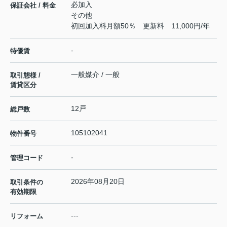
必加入
保証会社 / 料金
その他
初回加入料月額50％ 更新料 11,000円/年
-
特優賃
一般媒介 / 一般
取引態様 /
賃貸区分
12戸
総戸数
105102041
物件番号
-
管理コード
2026年08月20日
取引条件の
有効期限
---
リフォーム