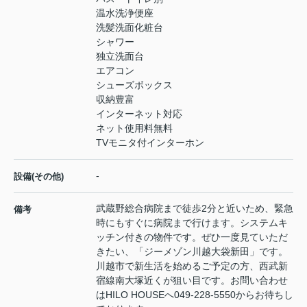
温水洗浄便座
洗髪洗面化粧台
シャワー
独立洗面台
エアコン
シューズボックス
収納豊富
インターネット対応
ネット使用料無料
TVモニタ付インターホン
-
設備(その他)
武蔵野総合病院まで徒歩2分と近いため、緊急
備考
時にもすぐに病院まで行けます。システムキ
ッチン付きの物件です。ぜひ一度見ていただ
きたい、「ジーメゾン川越大袋新田」です。
川越市で新生活を始めるご予定の方、西武新
宿線南大塚近くが狙い目です。お問い合わせ
はHILO HOUSEへ049-228-5550からお待ちし