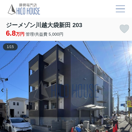
ジーメゾン川越大袋新田 203
6.8
万円
管理/共益費 5,000円
1
/
15