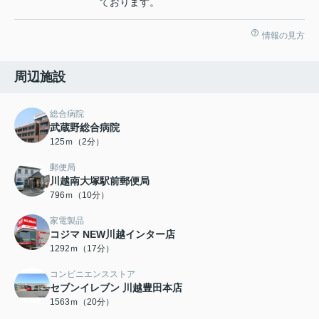
ております。
情報の見方
周辺施設
総合病院
武蔵野総合病院
125ｍ（2分）
郵便局
川越南大塚駅前郵便局
796ｍ（10分）
家電製品
コジマ NEW川越インター店
1292ｍ（17分）
コンビニエンスストア
セブンイレブン 川越豊田本店
1563ｍ（20分）