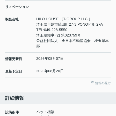
--
リノベーション
HILO HOUSE ［T-GROUP LLC.］
取扱会社
埼玉県川越市脇田町27-3 PONOビル 2FA
TEL:
049-228-5550
埼玉県知事 (2) 第023759号
公益社団法人 全日本不動産協会 埼玉県本
部
2026年08月07日
情報更新日
2026年08月20日
更新予定日
情報の見方
詳細情報
ペット相談
設備条件