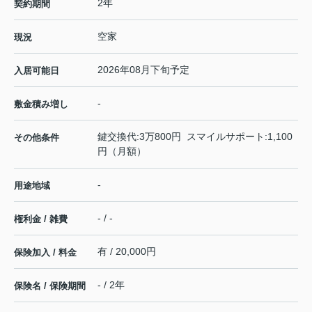
2年
契約期間
空家
現況
2026年08月下旬予定
入居可能日
-
敷金積み増し
鍵交換代:3万800円 スマイルサポート:1,100
その他条件
円（月額）
-
用途地域
- / -
権利金 / 雑費
有 / 20,000円
保険加入 / 料金
- / 2年
保険名 / 保険期間