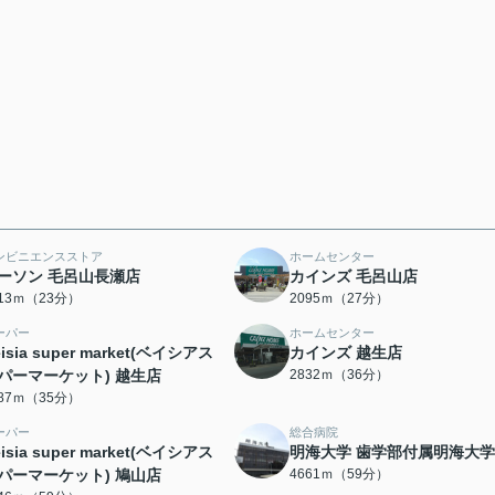
ンビニエンスストア
ホームセンター
ーソン 毛呂山長瀬店
カインズ 毛呂山店
813ｍ（23分）
2095ｍ（27分）
ーパー
ホームセンター
isia super market(ベイシアス
カインズ 越生店
パーマーケット) 越生店
2832ｍ（36分）
787ｍ（35分）
ーパー
総合病院
isia super market(ベイシアス
明海大学 歯学部付属明海大
パーマーケット) 鳩山店
4661ｍ（59分）