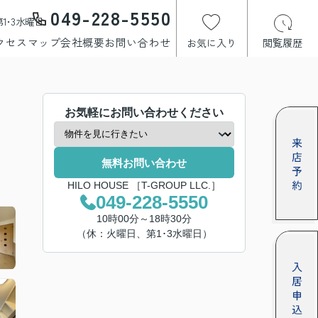
049-228-5550
1･3水曜日
クセスマップ
会社概要
お問い合わせ
お気に入り
閲覧履歴
お気軽にお問い合わせください
無料お問い合わせ
HILO HOUSE ［T-GROUP LLC.］
049-228-5550
10時00分～18時30分
（休：火曜日、第1･3水曜日）