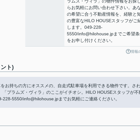
ラムズ・ヴィラ」の物件情報をお探
らお気軽にお問い合わせ下さい。あ
の希望に合う不動産情報を、経験と
の豊富なHILO HOUSEスタッフがご
します。049-228-
5550/info@hilohouse.jpまでご希望
をお申し付けください。
情報
ント)
車をお持ちの方にオススメの、自走式駐車場を利用できる物件です。さ
プラムズ・ヴィラ」のここがイチオシ。HILO HOUSEスタッフが不
5550/info@hilohouse.jpまでお気軽にご連絡ください。