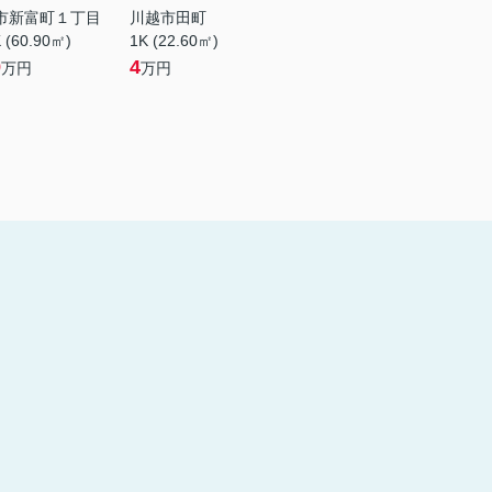
市新富町１丁目
川越市田町
 (60.90㎡)
1K (22.60㎡)
9
4
万円
万円