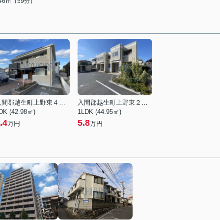
646ｍ（59分）
入間郡越生町上野東４丁目
入間郡越生町上野東２丁目
DK (42.98㎡)
1LDK (44.95㎡)
.4
5.8
万円
万円