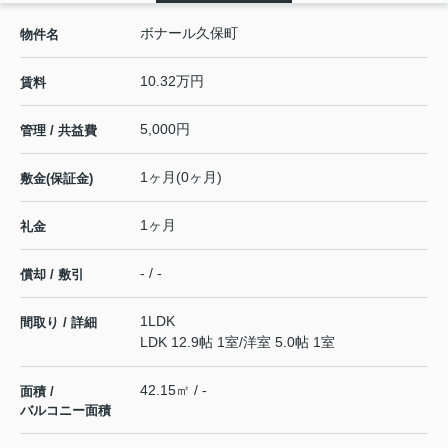
ボナール久保町
物件名
10.32万円
賃料
5,000円
管理 / 共益費
1ヶ月(0ヶ月)
敷金(保証金)
1ヶ月
礼金
- / -
償却 / 敷引
1LDK
間取り / 詳細
LDK 12.9帖 1室
/
洋室 5.0帖 1室
42.15㎡ / -
面積 /
バルコニー面積