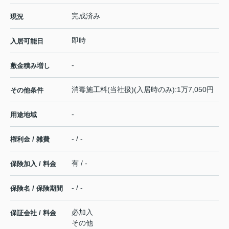
完成済み
現況
即時
入居可能日
-
敷金積み増し
消毒施工料(当社扱)(入居時のみ):1万7,050円
その他条件
-
用途地域
- / -
権利金 / 雑費
有 / -
保険加入 / 料金
- / -
保険名 / 保険期間
必加入
保証会社 / 料金
その他