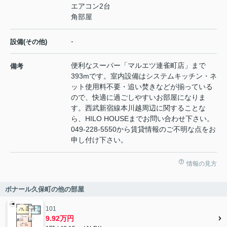
エアコン2台
角部屋
-
設備(その他)
便利なスーパー「マルエツ連雀町店」まで
備考
393mです。室内設備はシステムキッチン・ネ
ット使用料不要・追い焚きなどが揃っている
ので、快適に過ごしやすいお部屋になりま
す。西武新宿線本川越周辺に関することな
ら、HILO HOUSEまでお問い合わせ下さい。
049-228-5550から賃貸情報のご不明な点をお
申し付け下さい。
情報の見方
ボナール久保町の他の部屋
101
9.92万円