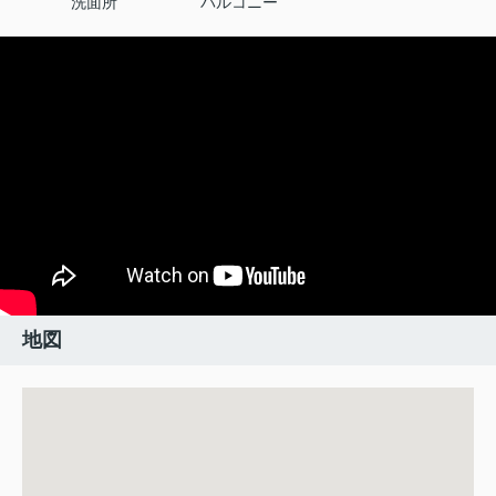
洗面所
バルコニー
地図