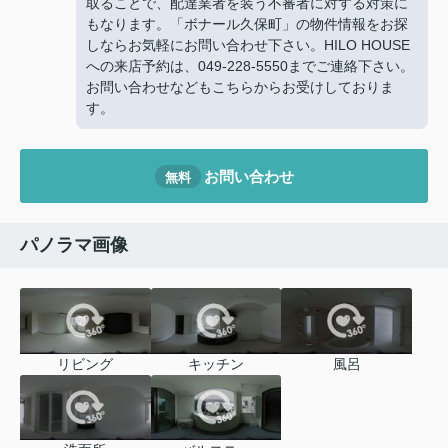
取ることで、配達業者を装う不審者に対する対策に
もなります。「ボナール久保町」の物件情報をお探
しならお気軽にお問い合わせ下さい。HILO HOUSE
への来店予約は、049-228-5550までご連絡下さい。
お問い合わせなどもこちらからお受けしておりま
す。
お問い合わせ
無料
パノラマ画像
リビング
キッチン
風呂