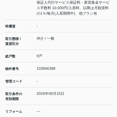
保証人代行サービス保証料・家賃集金サービ
ス手数料 10,000円/入居時、以降は月額賃料
の1％/毎月(入居期間中)、他プラン有
-
特優賃
仲介 / 一般
取引態様 /
賃貸区分
9戸
総戸数
103846388
物件番号
-
管理コード
2026年08月15日
取引条件の
有効期限
---
リフォーム