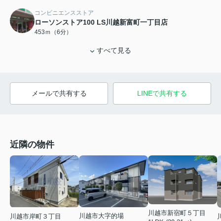
コンビニエンスストア
ローソンストア100 LS川越新富町一丁目店
453ｍ（6分）
すべて見る
メールで共有する
LINEで共有する
近隣の物件
川越市新宿町５丁目
川越市大字的場
川越市岸町３丁目