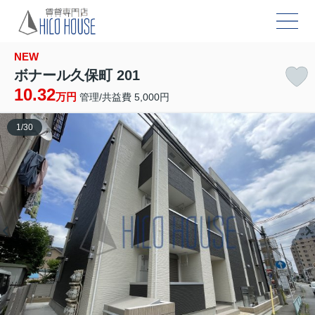
NEW
ボナール久保町 201
10.32
万円
管理/共益費 5,000円
1
/
30