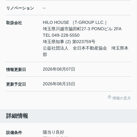
--
リノベーション
HILO HOUSE ［T-GROUP LLC.］
取扱会社
埼玉県川越市脇田町27-3 PONOビル 2FA
TEL:
049-228-5550
埼玉県知事 (2) 第023759号
公益社団法人 全日本不動産協会 埼玉県本
部
2026年08月07日
情報更新日
2026年08月15日
更新予定日
情報の見方
詳細情報
陽当り良好
設備条件