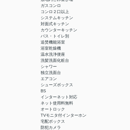
ガスコンロ
コンロ２口以上
システムキッチン
対面式キッチン
カウンターキッチン
バス・トイレ別
追焚機能浴室
浴室乾燥機
温水洗浄便座
洗髪洗面化粧台
シャワー
独立洗面台
エアコン
シューズボックス
BS
インターネット対応
ネット使用料無料
オートロック
TVモニタ付インターホン
宅配ボックス
防犯カメラ