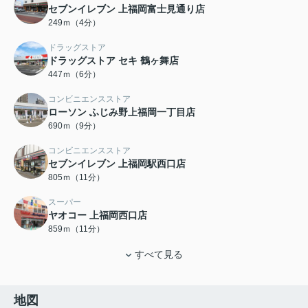
セブンイレブン 上福岡富士見通り店
249ｍ（4分）
ドラッグストア
ドラッグストア セキ 鶴ヶ舞店
447ｍ（6分）
コンビニエンスストア
ローソン ふじみ野上福岡一丁目店
690ｍ（9分）
コンビニエンスストア
セブンイレブン 上福岡駅西口店
805ｍ（11分）
スーパー
ヤオコー 上福岡西口店
859ｍ（11分）
すべて見る
地図