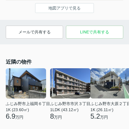
地図アプリで見る
メールで共有する
LINEで共有する
近隣の物件
ふじみ野市上福岡６丁目
ふじみ野市市沢３丁目
ふじみ野市大原２丁
1K (23.60㎡)
1LDK (43.12㎡)
1K (26.11㎡)
6.9
8
5.2
万円
万円
万円