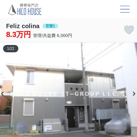
Feliz colina
空室1
8.3万円
管理/共益費 6,000円
1
/
22