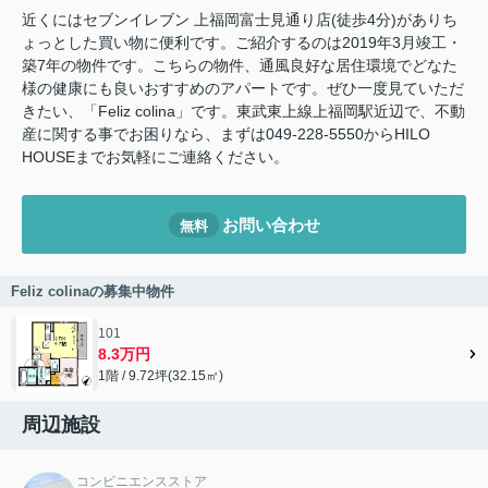
近くにはセブンイレブン 上福岡富士見通り店(徒歩4分)がありち
ょっとした買い物に便利です。ご紹介するのは2019年3月竣工・
築7年の物件です。こちらの物件、通風良好な居住環境でどなた
様の健康にも良いおすすめのアパートです。ぜひ一度見ていただ
きたい、「Feliz colina」です。東武東上線上福岡駅近辺で、不動
産に関する事でお困りなら、まずは049-228-5550からHILO
HOUSEまでお気軽にご連絡ください。
お問い合わせ
無料
Feliz colinaの募集中物件
101
8.3万円
1階 / 9.72坪(32.15㎡)
周辺施設
コンビニエンスストア