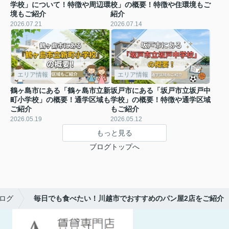
学校」について！特徴や周辺環
校」の概要！特徴や住環境もご
境もご紹介
紹介
2026.07.21
2026.07.14
エリア情報
エリア情報
鶴ヶ島市にある「鶴ヶ島市立新
坂戸市にある「坂戸市立坂戸中
町小学校」の概要！通学区域も
学校」の概要！特徴や通学区域
ご紹介
もご紹介
2026.05.19
2026.05.12
もっと見る
ブログトップへ
ログ
毎日でも食べたい！川越市でおすすめのパン屋2店をご紹介