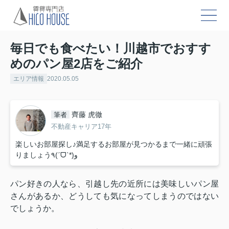
毎日でも食べたい！川越市でおすす
めのパン屋2店をご紹介
エリア情報
2020.05.05
齊藤 虎徹
筆者
不動産キャリア17年
楽しいお部屋探し♪満足するお部屋が見つかるまで一緒に頑張
りましょう٩(ˊᗜˋ*)و
パン好きの人なら、引越し先の近所には美味しいパン屋
さんがあるか、どうしても気になってしまうのではない
でしょうか。