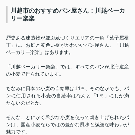
川越市のおすすめパン屋さん：川越ベーカ
リー楽楽
歴史ある建造物が並ぶ蔵づくりエリアの一角「菓子屋横
丁」に、お庭と黄色い壁がかわいいパン屋さん、「川越
ベーカリー楽楽」はあります。
「川越ベーカリー楽楽」では、すべてのパンが北海道産
の小麦で作られています。
ちなみに日本の小麦の自給率は
14
％、そのなかでも、パ
ンに使用される小麦の自給率はなんと「
1
％」にしか満
たないのだとか。
そんな、とにかく希少な小麦を使って焼き上げられたパ
ンは、国産小麦ならではの豊かな風味と繊細な味わいが
魅力です。