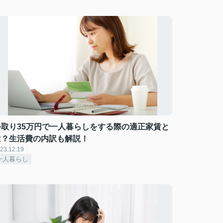
手取り35万円で一人暮らしをする際の適正家賃と
は？生活費の内訳も解説！
23.12.19
一人暮らし