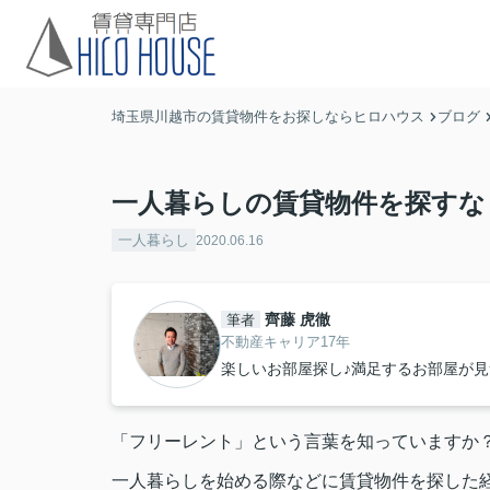
埼玉県川越市の賃貸物件をお探しならヒロハウス
ブログ
一人暮らしの賃貸物件を探すな
一人暮らし
2020.06.16
齊藤 虎徹
筆者
不動産キャリア17年
「フリーレント」という言葉を知っていますか
一人暮らしを始める際などに賃貸物件を探した