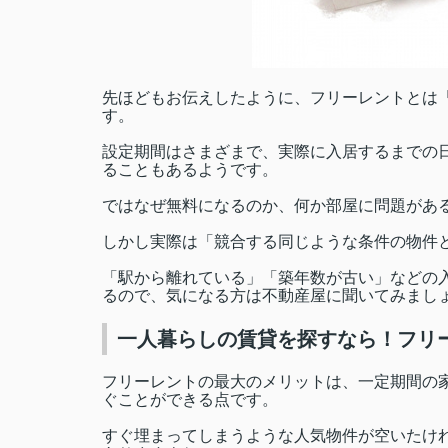
先ほどもお伝えしたように、フリーレントとは
す。
設定期間はさまざまで、実際に入居するまでの日
ることもあるようです。
ではなぜ無料になるのか、何か部屋に問題があ
しかし実際は「競合する同じような条件の物件
「駅から離れている」「築年数が古い」などの
るので、気になる方は不動産屋に聞いてみまし
一人暮らしの賃貸を探すなら！フリ
フリーレントの最大のメリットは、一定期間の
ぐことができる点です。
すぐ埋まってしまうような人気物件が空いたけ