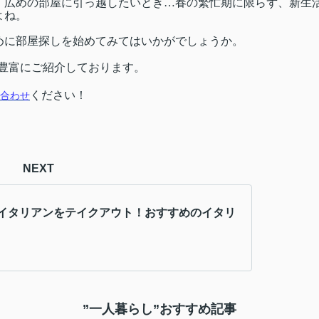
、広めの部屋に引っ越したいとき…春の繁忙期に限らず、新生
よね。
めに部屋探しを始めてみてはいかがでしょうか。
豊富にご紹介しております。
ください！
合わせ
NEXT
イタリアンをテイクアウト！おすすめのイタリ
”一人暮らし”おすすめ記事