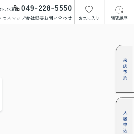
049-228-5550
1･3水曜日
クセスマップ
会社概要
お問い合わせ
お気に入り
閲覧履歴
う