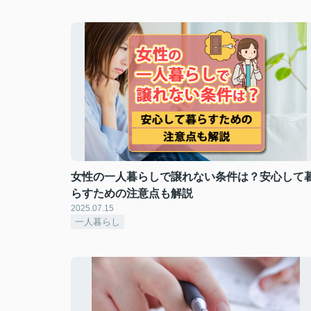
女性の一人暮らしで譲れない条件は？安心して
らすための注意点も解説
2025.07.15
一人暮らし