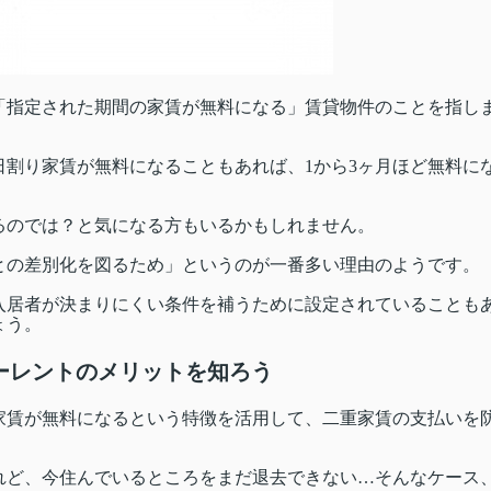
「指定された期間の家賃が無料になる」賃貸物件のことを指し
割り家賃が無料になることもあれば、1から3ヶ月ほど無料に
るのでは？と気になる方もいるかもしれません。
との差別化を図るため」というのが一番多い理由のようです。
入居者が決まりにくい条件を補うために設定されていることも
ょう。
ーレントのメリットを知ろう
家賃が無料になるという特徴を活用して、二重家賃の支払いを
れど、今住んでいるところをまだ退去できない…そんなケース