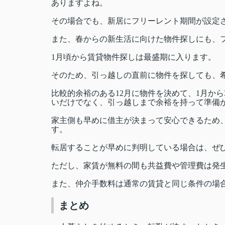
ありますよね。
その場合でも、新居にフリーレント期間が設定
また、春からの新生活に向けた物件探しにも、
1月頃から賃貸物件探しは最盛期に入ります。
そのため、引っ越しの直前に物件を探しても、
比較的余裕のある12月に物件を決めて、1月か
いだけでなく、引っ越しまで余裕を持って準備
家主側も早めに借主が決まって安心できるため
す。
転居することが早めに判明している場合は、ぜ
ただし、家賃が無料の間も共益費や管理費は発
また、仲介手数料は通常の賃貸と同じ条件の場
まとめ