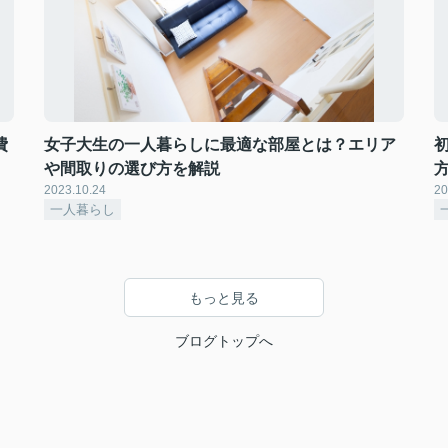
費
女子大生の一人暮らしに最適な部屋とは？エリア
や間取りの選び方を解説
2023.10.24
20
一人暮らし
もっと見る
ブログトップへ