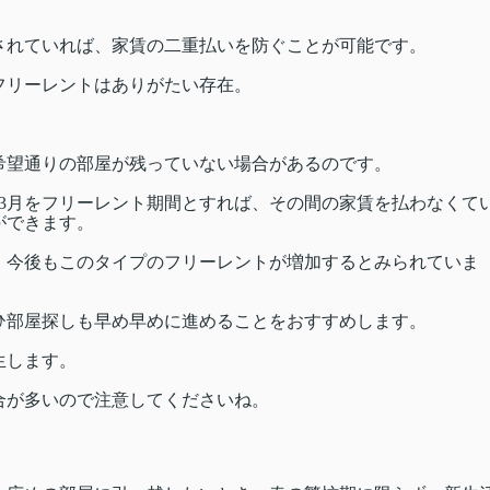
されていれば、家賃の二重払いを防ぐことが可能です。
フリーレントはありがたい存在。
希望通りの部屋が残っていない場合があるのです。
ら3月をフリーレント期間とすれば、その間の家賃を払わなくて
ができます。
、今後もこのタイプのフリーレントが増加するとみられていま
ひ部屋探しも早め早めに進めることをおすすめします。
生します。
合が多いので注意してくださいね。