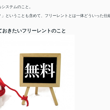
るシステムのこと。
？」ということも含めて、フリーレントとは一体どういった仕
ておきたいフリーレントのこと