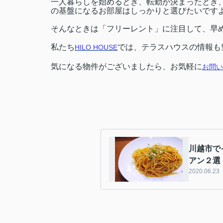
一人暮らしを始めるとき、転勤が決まったとき
の基盤になるお部屋はしっかりと選びたいです
そんなときは「フリーレント」に注目して、早
私たち
では、テラスハウスの情報も
HILO HOUSE
気になる物件がございましたら、お気軽に
お問い
川越市で
アン２選
2020.06.23