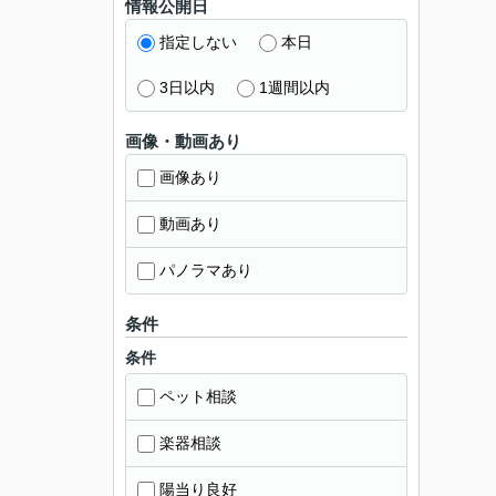
情報公開日
指定しない
本日
3日以内
1週間以内
画像・動画あり
画像あり
動画あり
パノラマあり
条件
条件
ペット相談
楽器相談
陽当り良好