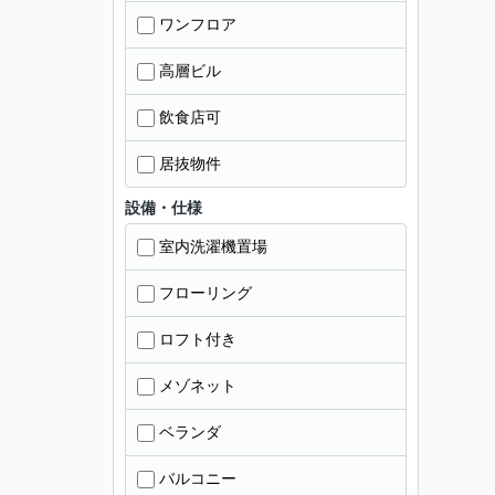
ワンフロア
高層ビル
飲食店可
居抜物件
設備・仕様
室内洗濯機置場
フローリング
ロフト付き
メゾネット
ベランダ
バルコニー