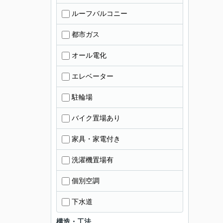
ルーフバルコニー
都市ガス
オール電化
エレベーター
駐輪場
バイク置場あり
家具・家電付き
洗濯機置場有
個別空調
下水道
構造・工法