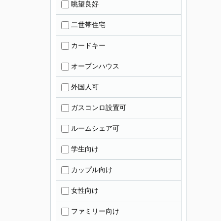
眺望良好
二世帯住宅
カードキー
オープンハウス
外国人可
ガスコンロ設置可
ルームシェア可
学生向け
カップル向け
女性向け
ファミリー向け