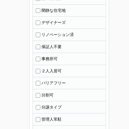
閑静な住宅地
デザイナーズ
リノベーション済
保証人不要
事務所可
２人入居可
バリアフリー
分割可
分譲タイプ
管理人常駐