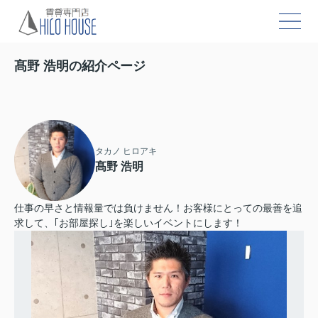
髙野 浩明の紹介ページ
タカノ ヒロアキ
髙野 浩明
仕事の早さと情報量では負けません！お客様にとっての最善を追
求して、｢お部屋探し｣を楽しいイベントにします！