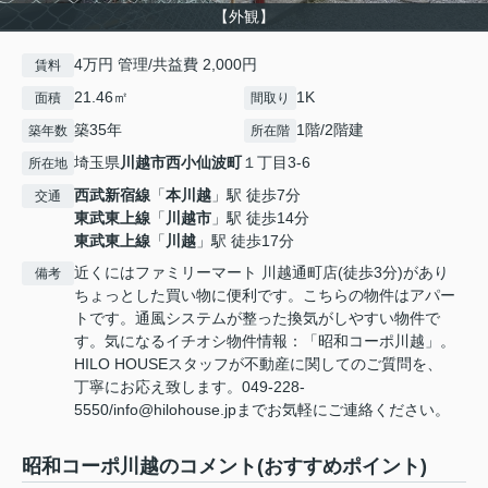
【外観】
4万円 管理/共益費 2,000円
賃料
21.46㎡
1K
面積
間取り
築35年
1階/2階建
築年数
所在階
埼玉県
川越市
西小仙波町
１丁目3-6
所在地
西武新宿線
「
本川越
」駅 徒歩7分
交通
東武東上線
「
川越市
」駅 徒歩14分
東武東上線
「
川越
」駅 徒歩17分
近くにはファミリーマート 川越通町店(徒歩3分)があり
備考
ちょっとした買い物に便利です。こちらの物件はアパー
トです。通風システムが整った換気がしやすい物件で
す。気になるイチオシ物件情報：「昭和コーポ川越」。
HILO HOUSEスタッフが不動産に関してのご質問を、
丁寧にお応え致します。049-228-
5550/info@hilohouse.jpまでお気軽にご連絡ください。
昭和コーポ川越のコメント(おすすめポイント)