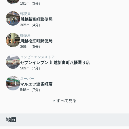
191ｍ（3分）
郵便局
川越新富町郵便局
305ｍ（4分）
郵便局
川越松江町郵便局
369ｍ（5分）
コンビニエンスストア
セブンイレブン 川越新富町八幡通り店
509ｍ（7分）
スーパー
マルエツ連雀町店
548ｍ（7分）
すべて見る
地図