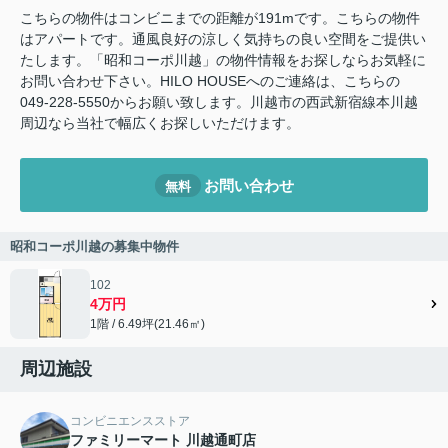
こちらの物件はコンビニまでの距離が191mです。こちらの物件
はアパートです。通風良好の涼しく気持ちの良い空間をご提供い
たします。「昭和コーポ川越」の物件情報をお探しならお気軽に
お問い合わせ下さい。HILO HOUSEへのご連絡は、こちらの
049-228-5550からお願い致します。川越市の西武新宿線本川越
周辺なら当社で幅広くお探しいただけます。
お問い合わせ
無料
昭和コーポ川越の募集中物件
102
4万円
1階 / 6.49坪(21.46㎡)
周辺施設
コンビニエンスストア
ファミリーマート 川越通町店