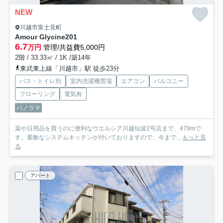
NEW
川越市富士見町
Amour Glycine
201
6.7
万円
管理/共益費5,000円
2階 / 33.33㎡ / 1K /築14年
東武東上線「川越市」駅 徒歩23分
バス・トイレ別
室内洗濯機置場
エアコン
バルコニー
フローリング
電気有
パノラマ
薬や日用品を買うのに便利なウエルシア川越仙波2号店まで、479mで
す。素敵なシステムキッチンが付いておりますので、今まで...
もっと見
る
アパート