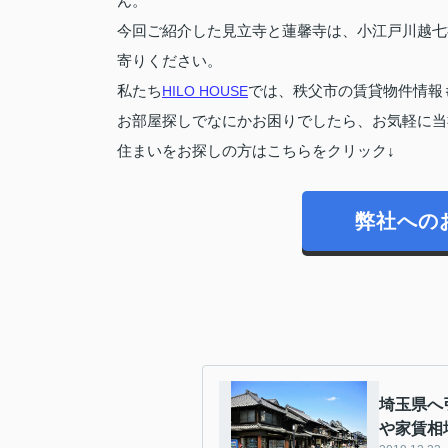
ん。
今回ご紹介した見立寺と蓮馨寺は、小江戸川越七
寄りください。
私たち
HILO HOUSE
では、秩父市の賃貸物件情報
お部屋探しでなにかお困りでしたら、お気軽に当
住まいをお探しの方はこちらをクリック↓
弊社への
埼玉県へ
や家賃相