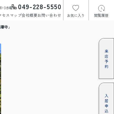
049-228-5550
1･3水曜日
クセスマップ
会社概要
お問い合わせ
お気に入り
閲覧履歴
蓮馨寺」