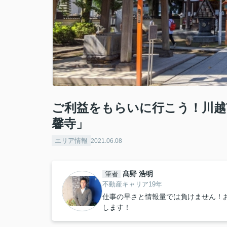
ご利益をもらいに行こう！川越
馨寺」
エリア情報
2021.06.08
髙野 浩明
筆者
不動産キャリア19年
仕事の早さと情報量では負けません！
します！