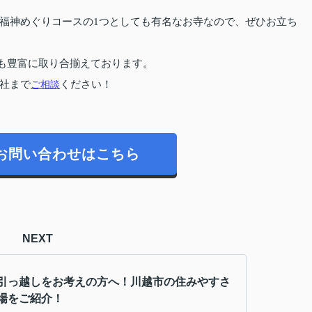
福神めぐりコースの1つとしても有名なお寺なので、ぜひお立ち
も豊富に取り合揃えております。
社まで
ご相談
ください！
お問い合わせはこちら
NEXT
引っ越しをお考えの方へ！川越市の住みやすさ
場をご紹介！