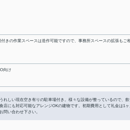
根付きの作業スペースは造作可能ですので、事務所スペースの拡張もご
HO向け
にはうれしい現在空き有りの駐車場付き。様々な設備が整っているので、飲
食店にも対応可能なアレンジOKの建物です。初期費用として礼金は1ヶ
お問い合わせ下さい。