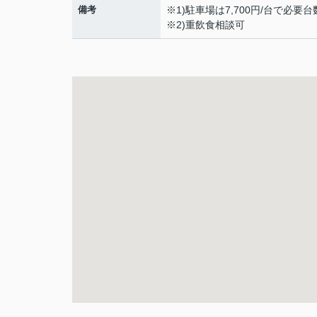
備考
※1)駐車場は7,700円/台で必
※2)重飲食相談可