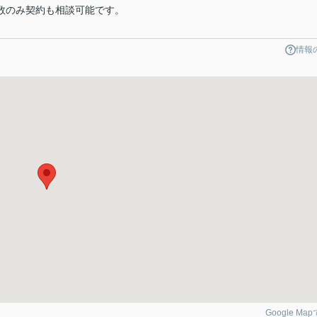
要台数のみ契約も相談可能です。
情報
Google Ma