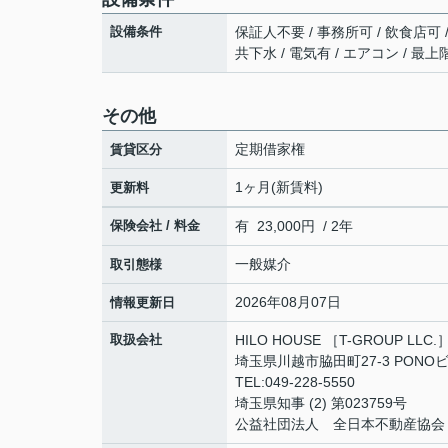
設備条件
保証人不要 / 事務所可 / 飲食店可 /
共下水 / 電気有 / エアコン / 最上
その他
定期借家権
賃貸区分
1ヶ月(新賃料)
更新料
保険会社 / 料金
有 23,000円 / 2年
一般媒介
取引態様
2026年08月07日
情報更新日
取扱会社
HILO HOUSE ［T-GROUP LLC.
埼玉県川越市脇田町27-3 PONOビ
TEL:049-228-5550
埼玉県知事 (2) 第023759号
公益社団法人 全日本不動産協会