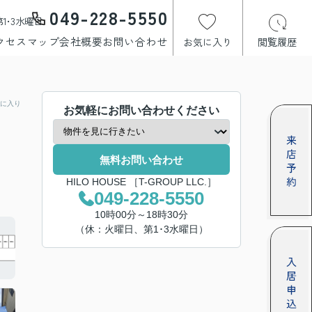
049-228-5550
1･3水曜日
クセスマップ
会社概要
お問い合わせ
お気に入り
閲覧履歴
に入り
お気軽にお問い合わせください
無料お問い合わせ
HILO HOUSE ［T-GROUP LLC.］
049-228-5550
10時00分～18時30分
（休：火曜日、第1･3水曜日）