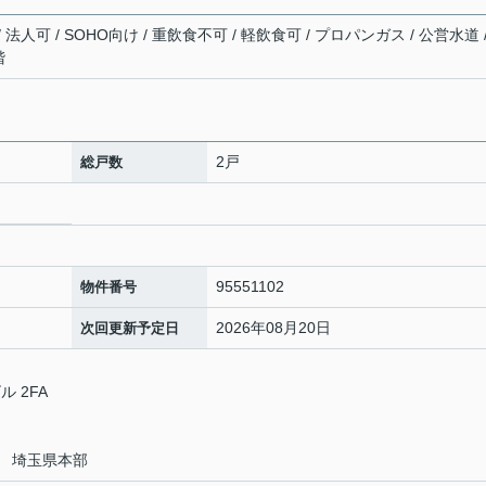
 法人可 / SOHO向け / 重飲食不可 / 軽飲食可 / プロパンガス / 公営水道 
階
2戸
総戸数
95551102
物件番号
2026年08月20日
次回更新予定日
］
ル 2FA
 埼玉県本部