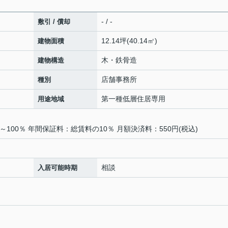
- / -
敷引 / 償却
12.14坪(40.14㎡)
建物面積
木・鉄骨造
建物構造
店舗事務所
種別
第一種低層住居専用
用途地域
100％ 年間保証料：総賃料の10％ 月額決済料：550円(税込)
相談
入居可能時期