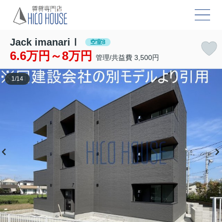
Jack imanariⅠ
空室8
6.6万円～8万円
管理/共益費 3,500円
1
/
14