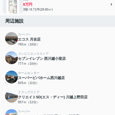
8万円
3階 / 8.71坪(28.80㎡)
周辺施設
スーパー
エコス 月吉店
765ｍ（10分）
コンビニエンスストア
セブンイレブン 西川越小室店
777ｍ（10分）
ホームセンター
スーパービバホーム西川越店
825ｍ（11分）
ドラッグストア
クリエイトSD(エス・ディー) 川越上野田店
957ｍ（12分）
スーパー