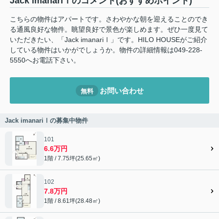
Jack imanariⅠのコメント(おすすめポイント)
こちらの物件はアパートです。さわやかな朝を迎えることのでき
る通風良好な物件。眺望良好で景色が楽しめます。ぜひ一度見て
いただきたい、「Jack imanariⅠ」です。HILO HOUSEがご紹介
している物件はいかがでしょうか。物件の詳細情報は049-228-
5550へお電話下さい。
お問い合わせ
無料
Jack imanariⅠの募集中物件
101
6.6万円
1階 / 7.75坪(25.65㎡)
102
7.8万円
1階 / 8.61坪(28.48㎡)