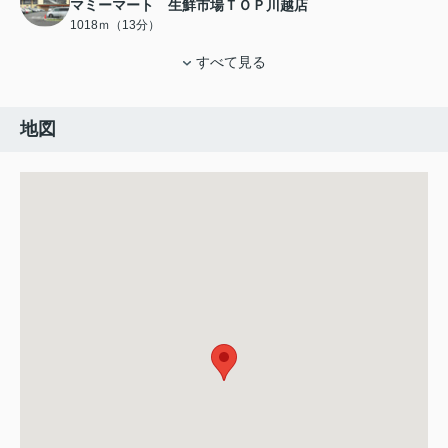
マミーマート 生鮮市場ＴＯＰ川越店
1018ｍ（13分）
すべて見る
地図