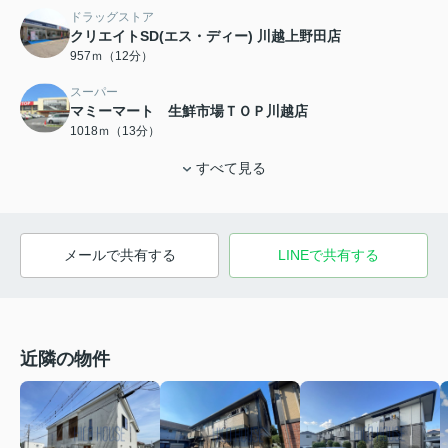
ドラッグストア
クリエイトSD(エス・ディー) 川越上野田店
957ｍ（12分）
スーパー
マミーマート 生鮮市場ＴＯＰ川越店
1018ｍ（13分）
すべて見る
メールで共有する
LINEで共有する
近隣の物件