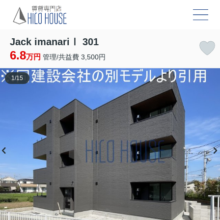
Jack imanariⅠ 301
6.8
万円
管理/共益費 3,500円
1
/
15