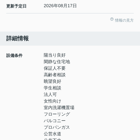
2026年08月17日
更新予定日
情報の見方
詳細情報
陽当り良好
設備条件
閑静な住宅地
保証人不要
高齢者相談
眺望良好
学生相談
法人可
女性向け
室内洗濯機置場
フローリング
バルコニー
プロパンガス
公営水道