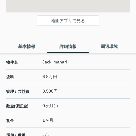
地図アプリで見る
基本情報
詳細情報
周辺環境
Jack imanariⅠ
物件名
6.8万円
賃料
3,500円
管理 / 共益費
0ヶ月(-)
敷金(保証金)
1ヶ月
礼金
- / -
償却 / 敷引