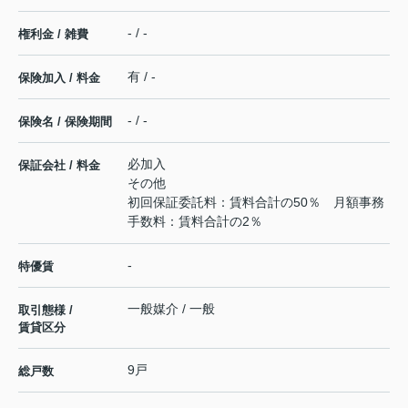
- / -
権利金 / 雑費
有 / -
保険加入 / 料金
- / -
保険名 / 保険期間
必加入
保証会社 / 料金
その他
初回保証委託料：賃料合計の50％ 月額事務
手数料：賃料合計の2％
-
特優賃
一般媒介 / 一般
取引態様 /
賃貸区分
9戸
総戸数