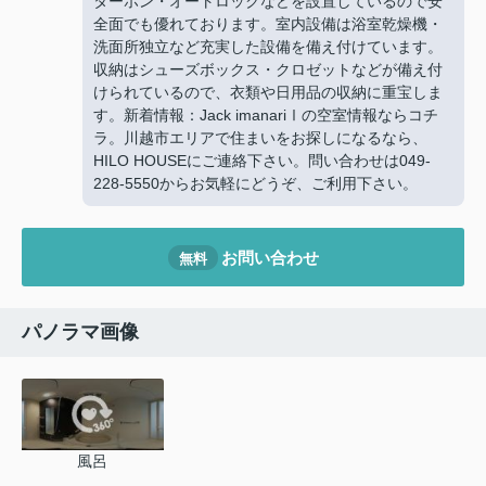
ターホン・オートロックなどを設置しているので安
全面でも優れております。室内設備は浴室乾燥機・
洗面所独立など充実した設備を備え付けています。
収納はシューズボックス・クロゼットなどが備え付
けられているので、衣類や日用品の収納に重宝しま
す。新着情報：Jack imanariⅠの空室情報ならコチ
ラ。川越市エリアで住まいをお探しになるなら、
HILO HOUSEにご連絡下さい。問い合わせは049-
228-5550からお気軽にどうぞ、ご利用下さい。
お問い合わせ
無料
パノラマ画像
風呂