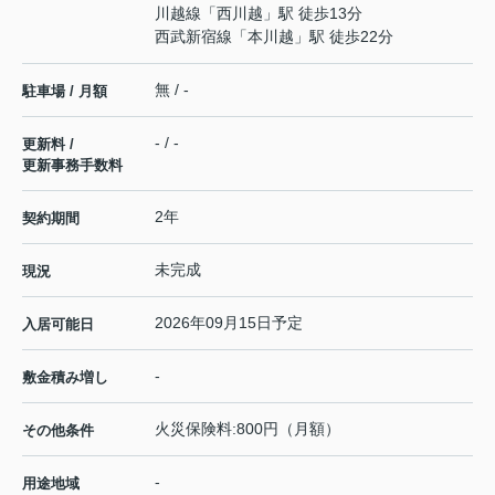
川越線
「
西川越
」駅 徒歩13分
西武新宿線
「
本川越
」駅 徒歩22分
無 / -
駐車場 / 月額
- / -
更新料 /
更新事務手数料
2年
契約期間
未完成
現況
2026年09月15日予定
入居可能日
-
敷金積み増し
火災保険料:800円（月額）
その他条件
-
用途地域