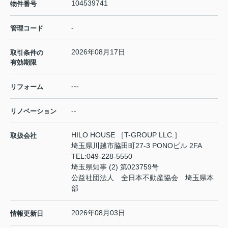
104539741
物件番号
-
管理コード
2026年08月17日
取引条件の
有効期限
---
リフォーム
--
リノベーション
HILO HOUSE ［T-GROUP LLC.］
取扱会社
埼玉県川越市脇田町27-3 PONOビル 2FA
TEL:
049-228-5550
埼玉県知事 (2) 第023759号
公益社団法人 全日本不動産協会 埼玉県本
部
2026年08月03日
情報更新日