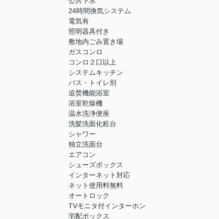
公共下水
24時間換気システム
電気有
照明器具付き
敷地内ごみ置き場
ガスコンロ
コンロ２口以上
システムキッチン
バス・トイレ別
追焚機能浴室
浴室乾燥機
温水洗浄便座
洗髪洗面化粧台
シャワー
独立洗面台
エアコン
シューズボックス
インターネット対応
ネット使用料無料
オートロック
TVモニタ付インターホン
宅配ボックス