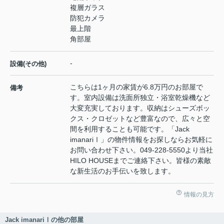
複層ガラス
防犯カメラ
最上階
角部屋
-
設備(その他)
こちらは1ヶ月の家賃が6.8万円のお部屋で
備考
す。室内設備は洗面所独立・浴室乾燥機など
大変充実しております。収納はシューズボッ
クス・クロゼットなど豊富なので、広々と空
間を利用することも可能です。「Jack
imanariⅠ」の物件情報をお探しならお気軽に
お問い合わせ下さい。049-228-5550より当社
HILO HOUSEまでご連絡下さい。皆様の素敵
な新生活のお手伝いを致します。
情報の見方
Jack imanariⅠの他の部屋