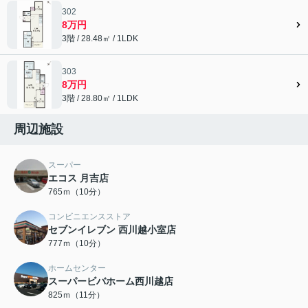
302
8万円
3階 / 28.48㎡ / 1LDK
303
8万円
3階 / 28.80㎡ / 1LDK
周辺施設
スーパー
エコス 月吉店
765ｍ（10分）
コンビニエンスストア
セブンイレブン 西川越小室店
777ｍ（10分）
ホームセンター
スーパービバホーム西川越店
825ｍ（11分）