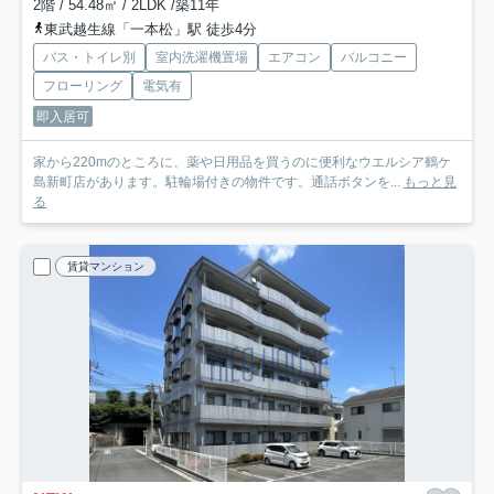
2階 / 54.48㎡ / 2LDK /築11年
東武越生線「一本松」駅 徒歩4分
バス・トイレ別
室内洗濯機置場
エアコン
バルコニー
フローリング
電気有
即入居可
家から220mのところに、薬や日用品を買うのに便利なウエルシア鶴ケ
島新町店があります。駐輪場付きの物件です。通話ボタンを...
もっと見
る
賃貸マンション