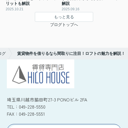
リットも解説
解説
2025.10.21
2025.09.16
もっと見る
ブログトップへ
ログ
賃貸物件を借りるなら間取りに注目！ロフトの魅力を解説！
埼玉県川越市脇田町27-3 PONOビル 2FA
TEL：
049-228-5550
FAX：
049-228-5551