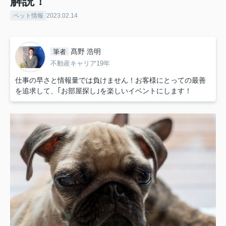
解説！
ペット情報
2023.02.14
髙野 浩明
筆者
不動産キャリア19年
仕事の早さと情報量では負けません！お客様にとっての最善
を追求して、｢お部屋探し｣を楽しいイベントにします！