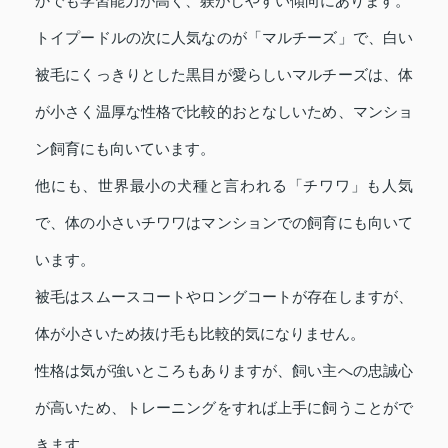
かでも学習能力が高く、躾がしやすい傾向にあります。
トイプードルの次に人気なのが「マルチーズ」で、白い
被毛にくっきりとした黒目が愛らしいマルチーズは、体
が小さく温厚な性格で比較的おとなしいため、マンショ
ン飼育にも向いています。
他にも、世界最小の犬種と言われる「チワワ」も人気
で、体の小さいチワワはマンションでの飼育にも向いて
います。
被毛はスムースコートやロングコートが存在しますが、
体が小さいため抜け毛も比較的気になりません。
性格は気が強いところもありますが、飼い主への忠誠心
が高いため、トレーニングをすれば上手に飼うことがで
きます。