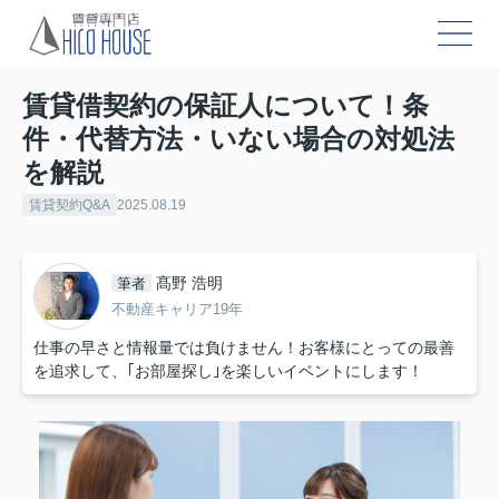
賃貸借契約の保証人について！条
件・代替方法・いない場合の対処法
を解説
賃貸契約Q&A
2025.08.19
髙野 浩明
筆者
不動産キャリア19年
仕事の早さと情報量では負けません！お客様にとっての最善
を追求して、｢お部屋探し｣を楽しいイベントにします！