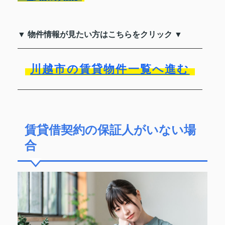
▼ 物件情報が見たい方はこちらをクリック ▼
川越市の賃貸物件一覧へ進む
賃貸借契約の保証人がいない場
合