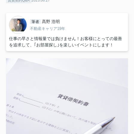
賃貸契約Q&A
2023.06.27
髙野 浩明
筆者
不動産キャリア19年
仕事の早さと情報量では負けません！お客様にとっての最善
を追求して、｢お部屋探し｣を楽しいイベントにします！