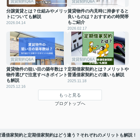
賃貸契約Q&A
賃貸契約Q&A
分譲賃貸とは？仕組みやメリッ
賃貸物件の内見時に持参すると
トについても解説
良いものは？おすすめの時間帯
もご紹介
2026.04.14
2026.02.17
賃貸契約Q&A
賃貸契約Q&A
賃貸物件の狙い目の築年数は？
定期借家契約とは？メリットや
物件選びで注意すべきポイント
普通借家契約との違いも解説
も解説
2025.11.18
2025.12.16
もっと見る
ブログトップへ
普通借家契約と定期借家契約はどう違う？それぞれのメリットも解説！